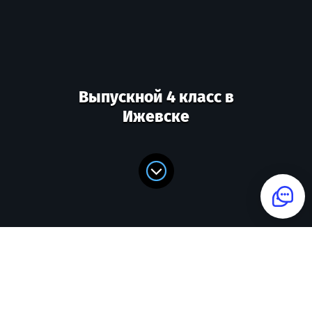
Выпускной 4 класс в
Ижевске
Поможем организовать
выпускной для начальных
классов под ключ