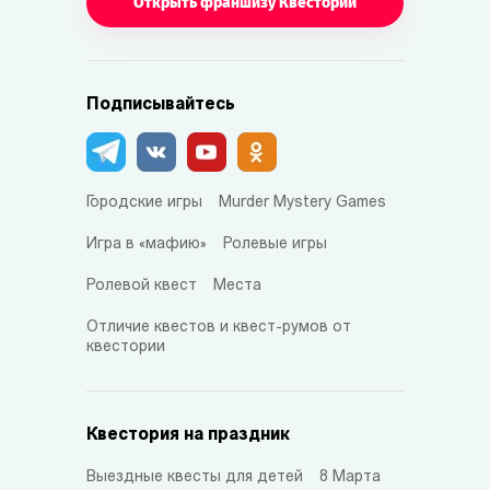
Открыть франшизу Квестории
Подписывайтесь
Городские игры
Murder Mystery Games
Игра в «мафию»
Ролевые игры
Ролевой квест
Места
Отличие квестов и квест-румов от
квестории
Квестория на праздник
Выездные квесты для детей
8 Марта