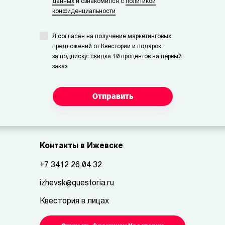
данных
и ознакомился с
политикой
конфиденциальности
Я согласен на получение маркетинговых
предложений от Квестории и подарок
за подписку: скидка 10 процентов на первый
заказ
Отправить
Контакты в Ижевске
+7 3412 26 04 32
izhevsk@questoria.ru
Квестория в лицах