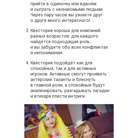
прийти в одиночку или вдвоём
и сыграть с незнакомыми людьми.
Через пару часов вы узнаете друг
о друге много интересного!
Квестория хороша для компаний
разных возрастов: для каждого
найдётся подходящая роль,
и вы забудете обо всех конфликтах
и непонимании.
Квестория подойдёт как для
спокойных, так и для активных
игроков. Активные смогут проявить
актёрские таланты и блеснуть
в главной роли, а спокойные будут
анализировать, разгадывать загадки
и втихаря плести интриги.