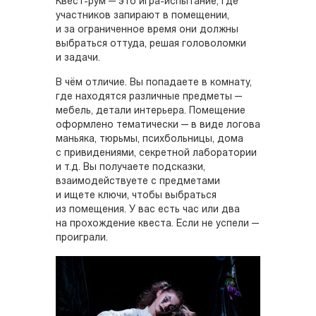
Квест-рум — это игра-испытание, где
участников запирают в помещении,
и за ограниченное время они должны
выбраться оттуда, решая головоломки
и задачи.
В чём отличие. Вы попадаете в комнату,
где находятся различные предметы —
мебель, детали интерьера. Помещение
оформлено тематически — в виде логова
маньяка, тюрьмы, психбольницы, дома
с привидениями, секретной лаборатории
и т.д. Вы получаете подсказки,
взаимодействуете с предметами
и ищете ключи, чтобы выбраться
из помещения. У вас есть час или два
на прохождение квеста. Если не успели —
проиграли.