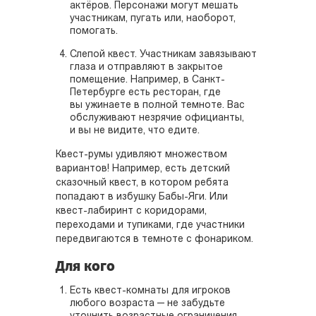
актёров. Персонажи могут мешать
участникам, пугать или, наоборот,
помогать.
Слепой квеcт. Участникам завязывают
глаза и отправляют в закрытое
помещение. Например, в Санкт-
Петербурге есть ресторан, где
вы ужинаете в полной темноте. Вас
обслуживают незрячие официанты,
и вы не видите, что едите.
Квест-румы удивляют множеством
вариантов! Например, есть детский
сказочный квест, в котором ребята
попадают в избушку Бабы-Яги. Или
квест-лабиринт с коридорами,
переходами и тупиками, где участники
передвигаются в темноте с фонариком.
Для кого
Есть квест-комнаты для игроков
любого возраста — не забудьте