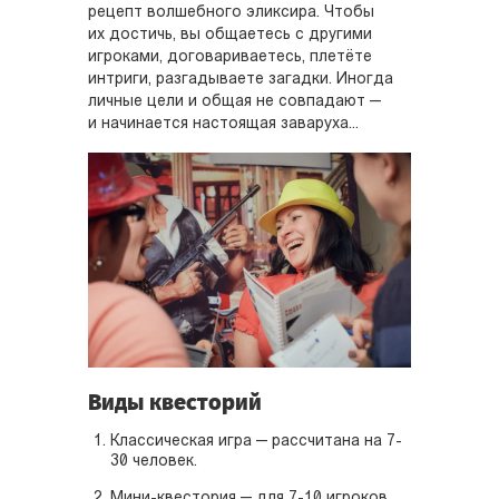
рецепт волшебного эликсира. Чтобы
их достичь, вы общаетесь с другими
игроками, договариваетесь, плетёте
интриги, разгадываете загадки. Иногда
личные цели и общая не совпадают —
и начинается настоящая заваруха...
Виды квесторий
Классическая игра — рассчитана на 7-
30 человек.
Мини-квестория — для 7-10 игроков,