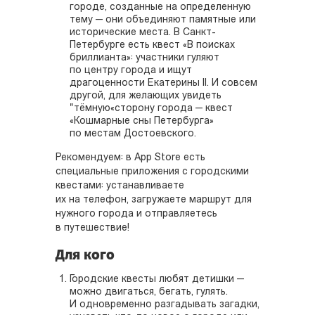
городе, созданные на определенную
тему — они объединяют памятные или
исторические места. В Санкт-
Петербурге есть квест «В поисках
бриллианта»: участники гуляют
по центру города и ищут
драгоценности Екатерины II. И совсем
другой, для желающих увидеть
"тёмную«сторону города — квест
«Кошмарные сны Петербурга»
по местам Достоевского.
Рекомендуем: в App Store есть
специальные приложения с городскими
квестами: устанавливаете
их на телефон, загружаете маршрут для
нужного города и отправляетесь
в путешествие!
Для кого
Городские квесты любят детишки —
можно двигаться, бегать, гулять.
И одновременно разгадывать загадки,