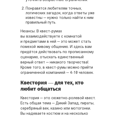
уточнить возрастные ограничения.
Понравятся любителям точных,
логических загадок, когда ответы уже
известны — нужно только найти к ним
правильный путь.
Нюансы. В квест-румах
вы взаимодействуете с комнатой
и предметами в ней — это может стать
помехой живому общению. И здесь вам
придётся действовать по прописанному
сценарию, отыскать единственный
верный ответ — никакого творчества!.
Кроме того, в квест-румы можно прийти
ограниченной компанией — 4-10 человек.
Квестория — для тех, кто
любит общаться
Квестория — это сюжетно-ролевой квест.
Есть общая тема — Дикий Запад, пираты,
серебряный век, казино или мотогонки.
Вы надеваете костюм и на несколько