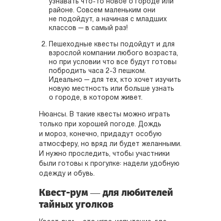
узнавать что-то новое о городе или
районе. Совсем маленьким они
не подойдут, а начиная с младших
классов — в самый раз!
Пешеходные квесты подойдут и для
взрослой компании любого возраста,
но при условии что все будут готовы
побродить часа 2-3 пешком.
Идеально — для тех, кто хочет изучить
новую местность или больше узнать
о городе, в котором живет.
Нюансы. В такие квесты можно играть
только при хорошей погоде. Дождь
и мороз, конечно, придадут особую
атмосферу, но вряд ли будет желанными.
И нужно проследить, чтобы участники
были готовы к прогулке: надели удобную
одежду и обувь.
Квест-рум — для любителей
тайных уголков