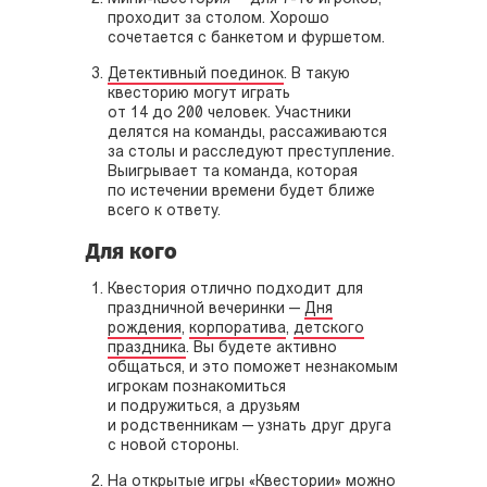
проходит за столом. Хорошо
сочетается с банкетом и фуршетом.
Детективный поединок
. В такую
квесторию могут играть
от 14 до 200 человек. Участники
делятся на команды, рассаживаются
за столы и расследуют преступление.
Выигрывает та команда, которая
по истечении времени будет ближе
всего к ответу.
Для кого
Квестория отлично подходит для
праздничной вечеринки —
Дня
рождения
,
корпоратива
,
детского
праздника
. Вы будете активно
общаться, и это поможет незнакомым
игрокам познакомиться
и подружиться, а друзьям
и родственникам — узнать друг друга
с новой стороны.
На открытые игры «Квестории» можно