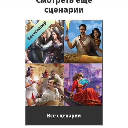
сценарии
Бестселлер
Бестселлер
Бестселлер
Бестселлер
Все сценарии