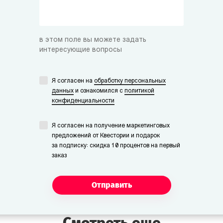
Мистер/Мисс Финн
Студент-физик.
в этом поле вы можете задать
интересующие вопросы
Я согласен на
обработку персональных
данных
и ознакомился с
политикой
конфиденциальности
Я согласен на получение маркетинговых
предложений от Квестории и подарок
за подписку: скидка 10 процентов на первый
заказ
Отправить
Смотреть еще