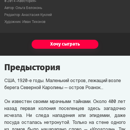
© 2014 «Квестория»
Автор: Ольга Белоконь
Редактор: Анастасия Куклей
Художник: Иван Тихонов
Хочу сыграть
Предыстория
США, 1920-е годы. Маленький остров, лежащий возле
берега Северной Каролины — остров Роанок...
Он известен своими мрачными тайнами. Около 400 лет
назад первая колония поселенцев здесь загадочно
исчезла. Ни следа нападения или эпидемии, даже
посуда осталась нетронутой. Только на стене одного
из домов было нацарапано слово — «Кроатоан». Так