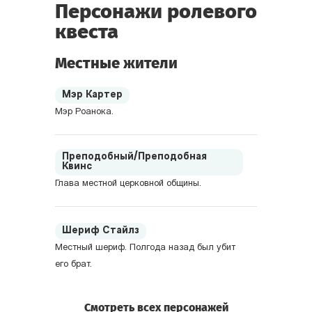
Персонажи ролевого
квеста
Местные жители
Мэр Картер
Мэр Роанока.
Преподобный/Преподобная
Квинс
Глава местной церковной общины.
Шериф Стайлз
Местный шериф. Полгода назад был убит
его брат.
Смотреть всех персонажей
Доктор Алан Милз