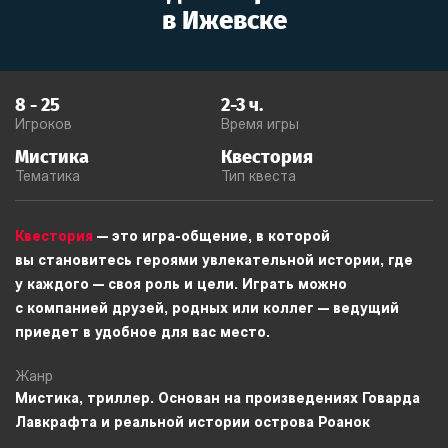
в
Ижевске
8
-
25
2-3
ч.
Игроков
Время игры
Мистика
Квестория
Тематика
Тип квеста
Квестория
— это игра-общение, в которой
вы становитесь героями увлекательной истории, где
у каждого — своя роль и цели. Играть можно
с компанией друзей, родных или коллег — ведущий
приедет в удобное для вас место.
Жанр
Мистика, триллер. Основан на произведениях Говарда
Лавкрафта и реальной истории острова Роанок