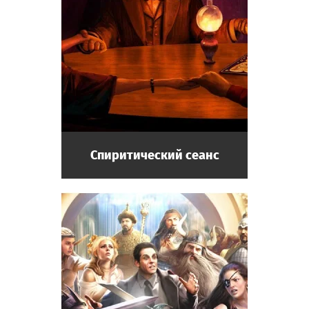
Спиритический сеанс