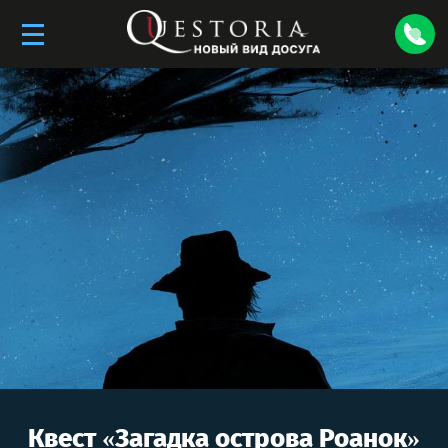
Квест «
Загадка острова Роанок
»