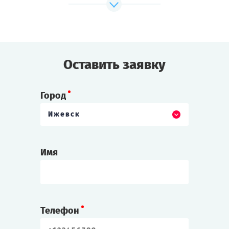
клад?
Сможете ли вы разгадать тайну Старого
Дома?
Cыграть
Смотреть сценарий
Оставить заявку
Город
Ижевск
Имя
Телефон