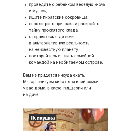
проведите с ребенком веселую «ночь
в музее»,
ищите пиратские сокровища,
перехитрите призрака и раскройте
тайну проклятого клада,
отправьтесь с детьми
в альтернативную реальность
на неизвестную планету,
постарайтесь выжить семейной
командой на необитаемом острове.
Вам не придется никуда ехать.
Мы организуем квест для всей семьи
у вас дома, в кафе, пиццерии или
на даче.
Психушка